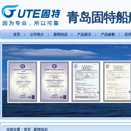
青岛固特船
首页
｜
公司简介
｜
新闻动态
｜
产品展示
｜
产品参数
｜
应
当前位置：
首页
-
新闻动态