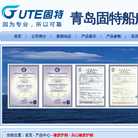
青岛固特船
首页
｜
公司简介
｜
新闻动态
｜
产品展示
｜
产品参数
｜
应
当前位置：
首页
-
产品中心
-
橡胶护舷
-
实心橡胶护舷