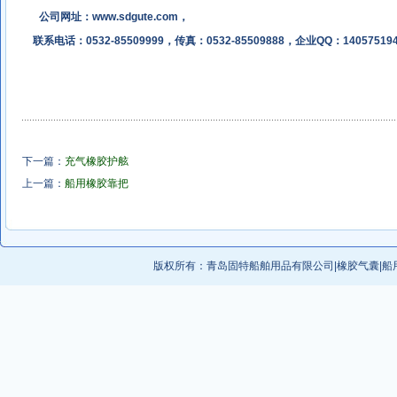
公司网址：
www.sdgute.com
，
联系电话：0532-85509999，传真：0532-85509888，企业QQ：14057519
下一篇：
充气橡胶护舷
上一篇：
船用橡胶靠把
版权所有：
青岛固特船舶用品有限公司
|
橡胶气囊
|
船