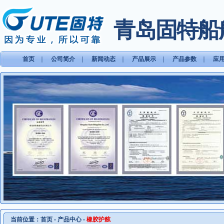
青岛固特船
首页
｜
公司简介
｜
新闻动态
｜
产品展示
｜
产品参数
｜
应
当前位置：
首页
-
产品中心
-
橡胶护舷