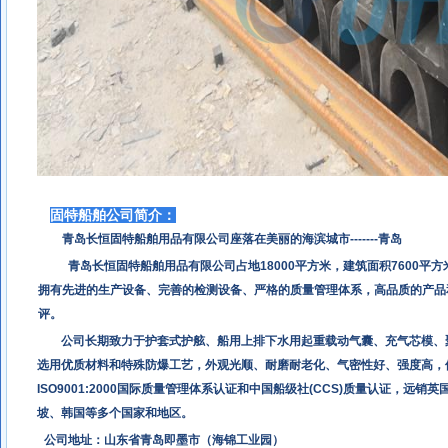
固特船舶公司简介：
青岛长恒固特船舶用品有限公司座落在美丽的海滨城市-------青岛
青岛长恒固特船舶用品有限公司占地18000平方米，建筑面积7600平方
拥有先进的生产设备、完善的检测设备、严格的质量管理体系，高品质的产品
评。
公司长期致力于护套式护舷、船用上排下水用起重载动气囊、充气芯模、
选用优质材料和特殊防爆工艺，外观光顺、耐磨耐老化、气密性好、强度高，
ISO9001:2000国际质量管理体系认证和中国船级社(CCS)质量认证，
坡、韩国等多个国家和地区。
公司地址：山东省青岛即墨市（海锦工业园）