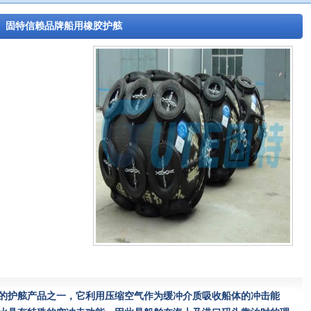
固特信赖品牌船用橡胶护舷
的护舷产品之一，它利用压缩空气作为缓冲介质吸收船体的冲击能