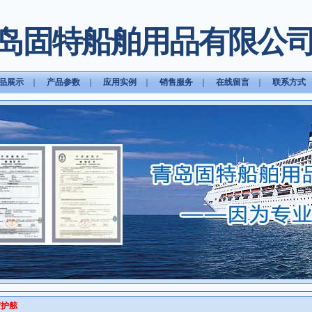
岛固特船舶用品有限公
品展示
｜
产品参数
｜
应用实例
｜
销售服务
｜
在线留言
｜
联系方式
胶护舷