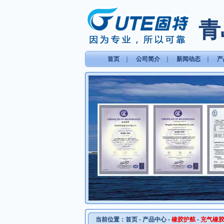
青
首页
｜
公司简介
｜
新闻动态
｜
产
当前位置：
首页
-
产品中心
-
橡胶护舷
-
充气橡