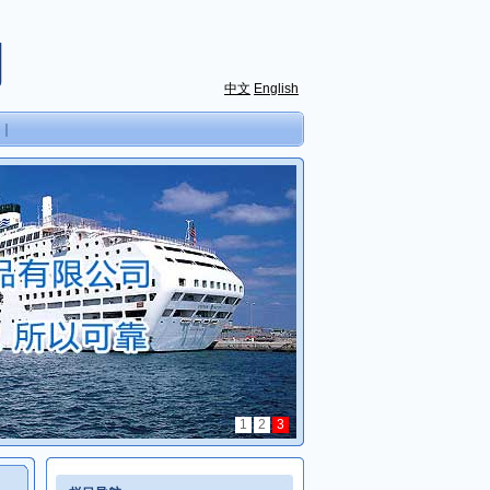
司
中文
English
｜
1
2
3